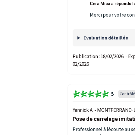
Cera Mica a répondu l
Merci pour votre con
Evaluation détaillée
Publication :
18/02/2026
-
Exp
02/2026
5
Contrôl
Yannick A. -
MONTFERRAND-L
Pose de carrelage imitat
Professionnel à lécoute au ser