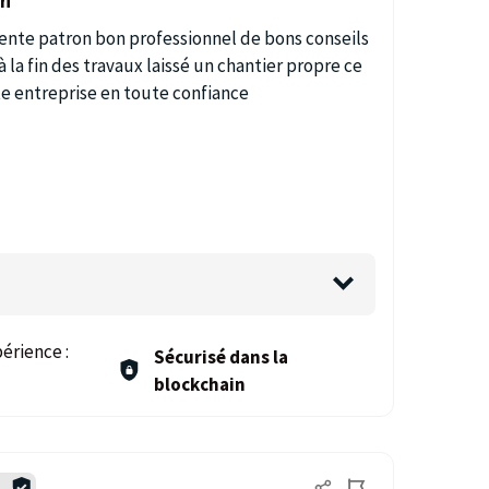
on
nte patron bon professionnel de bons conseils
à la fin des travaux laissé un chantier propre ce
tte entreprise en toute confiance
érience :
Sécurisé dans la
blockchain
é