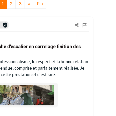
1
2
3
»
Fin
é
e d'escalier en carrelage finition des
ofessionnalisme, le respect et la bonne relation
tendue, comprise et parfaitement réalisée. Je
 cette prestation et c'est rare.