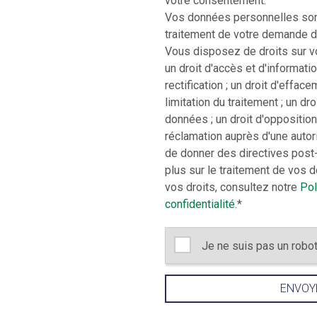
votre consentement.
Vos données personnelles sont
traitement de votre demande d
Vous disposez de droits sur vo
un droit d'accès et d'informatio
rectification ; un droit d'effacem
limitation du traitement ; un dro
données ; un droit d'opposition 
réclamation auprès d'une autorit
de donner des directives post
plus sur le traitement de vos 
vos droits, consultez notre
Pol
confidentialité
.
*
Je ne suis pas un robo