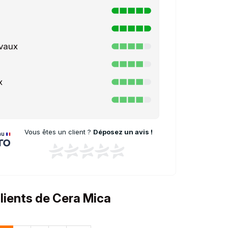
avaux
x
Vous êtes un client ?
Déposez un avis !
clients de Cera Mica