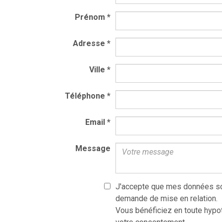
Prénom
*
Adresse
*
Ville
*
Téléphone
*
Email
*
Message
J'accepte que mes données so
demande de mise en relation.
Vous bénéficiez en toute hypot