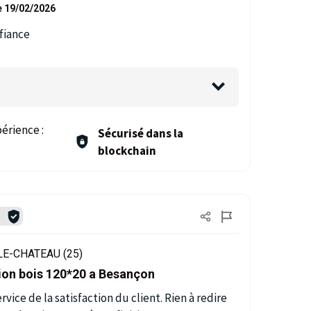
e 19/02/2026
fiance
érience :
Sécurisé dans la
blockchain
é
E-CHATEAU (25)
ion bois 120*20 a Besançon
vice de la satisfaction du client. Rien à redire