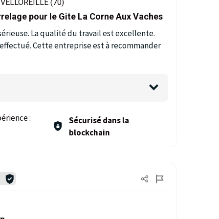
VELLOREILLE (70)
rrelage pour le Gite La Corne Aux Vaches
sérieuse. La qualité du travail est excellente.
l effectué. Cette entreprise est à recommander
érience :
Sécurisé dans la
blockchain
é