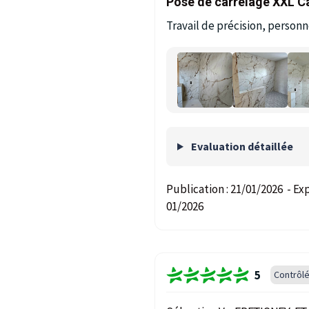
Pose de carrelage XXL Ca
Travail de précision, person
Evaluation détaillée
Publication :
21/01/2026
-
Exp
01/2026
5
Contrôl