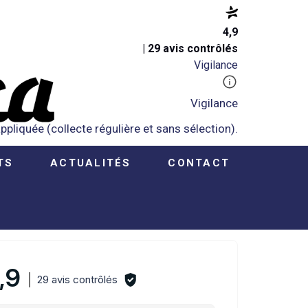
4,9
| 29 avis contrôlés
Vigilance
Vigilance
pliquée (collecte régulière et sans sélection).
TS
ACTUALITÉS
CONTACT
,9
29 avis contrôlés