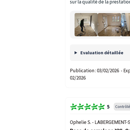
sur la qualité de la prestatio
Evaluation détaillée
Publication :
03/02/2026
-
Exp
02/2026
5
Contrôl
Ophelie S. -
LABERGEMENT-S